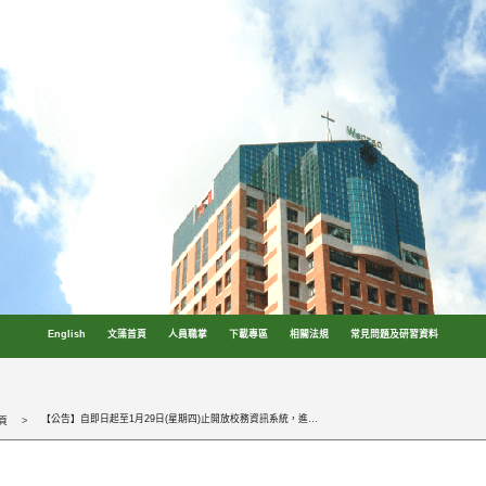
English
文藻首頁
人員職掌
下載專區
相關法規
常見問題及研習資料
【公告】自即日起至1月29日(星期四)止開放校務資訊系統，進行115學年度校內預算填報作業，請各單位配合規定及時程辦理。
頁