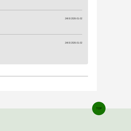
246 B 2026-01-02
246 B 2026-01-02
TOP