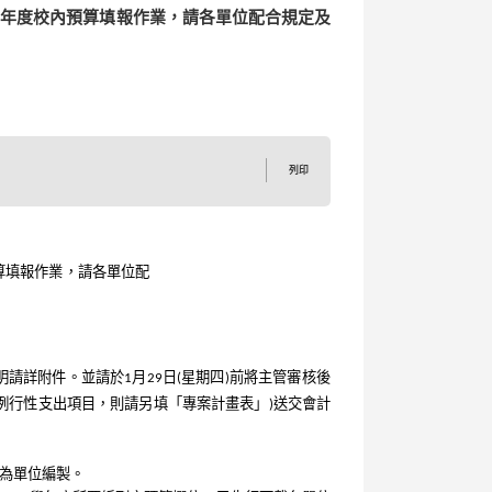
5學年度校內預算填報作業，請各單位配合規定及
列印
預算填報作業，請各單位配
請詳附件。並請於1月29日(星期四)前將主管審核後
學例行性支出項目，則請另填「專案計畫表」)送交會計
組為單位編製。