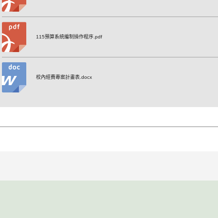
115預算系統編制操作程序.pdf
校內經費專案計畫表.docx