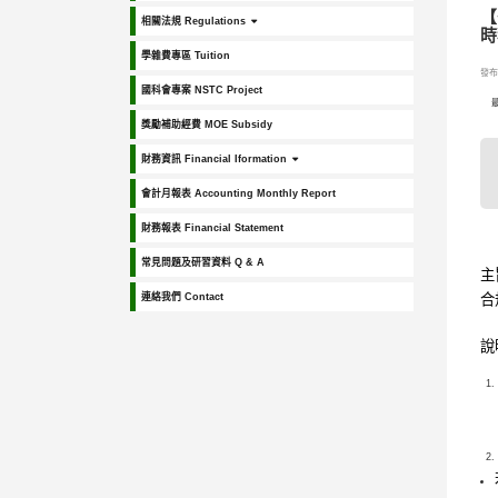
【
相關法規 Regulations
時
學雜費專區 Tuition
發布日
國科會專案 NSTC Project
獎勵補助經費 MOE Subsidy
財務資訊 Financial Iformation
會計月報表 Accounting Monthly Report
財務報表 Financial Statement
常見問題及研習資料 Q & A
主
連絡我們 Contact
合
說