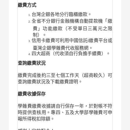
繳費方式
台灣企銀各地分行臨櫃繳款。
全省不分銀行金融機構自動提款機「繳
費」功能繳款（不受單日三萬元之限
制）。
信用卡繳費可利用中國信託i繳費平台或
臺灣企銀學雜費代收服務網。
四大超商（代收須自行負擔手續費）。
查詢繳費狀況
繳費完成後約三至七個工作天（超商較久）可
查詢繳費狀況及下載繳費證明。
繳費收據保存
學雜費繳費收據請自行保存一年，於對帳不符
時提供查核用。專四、五及大學部學雜費可申
報所得稅扣除額。