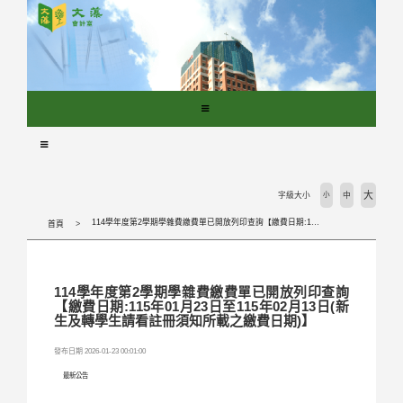
跳
到
主
要
內
容
區
塊
大
字級大小
小
中
114學年度第2學期學雜費繳費單已開放列印查詢【繳費日期:115年01月23日至115年02月13日(新生及轉學生請看註冊須知所載之繳費日期)】
首頁
114學年度第2學期學雜費繳費單已開放列印查詢
【繳費日期:115年01月23日至115年02月13日(新
生及轉學生請看註冊須知所載之繳費日期)】
發布日期 2026-01-23 00:01:00
最新公告