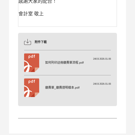
感謝大家的配合！
會計室 敬上
附件下載
246 B 2026-01-06
如何列印註冊繳費單流程.pdf
246 B 2026-01-06
繳費單_繳費證明樣本.pdf