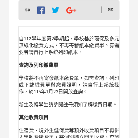
列印
分享
自112學年度第2學期起，學校基於環保及多元
無紙化繳費方式，不再寄發紙本繳費單。有需
要者請自行上系統列印紙本。
查詢及列印繳費單
學校將不再寄發紙本繳費單，如需查詢、列印
或下載繳費單與繳費證明，請自行上系統操
作，於115年1月23日開放查詢。
新生及轉學生請參閱註冊須知了解繳費日期。
其他收費項目
住宿費、境外生健保費等額外收費項目不再併
入學雜費繳費單，將個別獨立開單收費。查詢