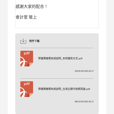
感謝大家的配合！
會計室 敬上
附件下載
學雜費繳費系統說明_本校繳款方式.pdf
629.56 KB 2024-06-27
學雜費繳費系統說明_台灣企銀代收網頁面.pdf
896.33 KB 2024-06-27