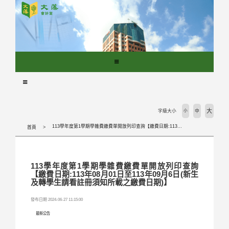
跳
到
主
要
內
容
區
塊
大
字級大小
小
中
113學年度第1學期學雜費繳費單開放列印查詢【繳費日期:113年08月01日至113年09月6日(新生及轉學生請看註冊須知所載之繳費日期)】
首頁
113學年度第1學期學雜費繳費單開放列印查詢
【繳費日期:113年08月01日至113年09月6日(新生
及轉學生請看註冊須知所載之繳費日期)】
發布日期 2024-06-27 11:15:00
最新公告