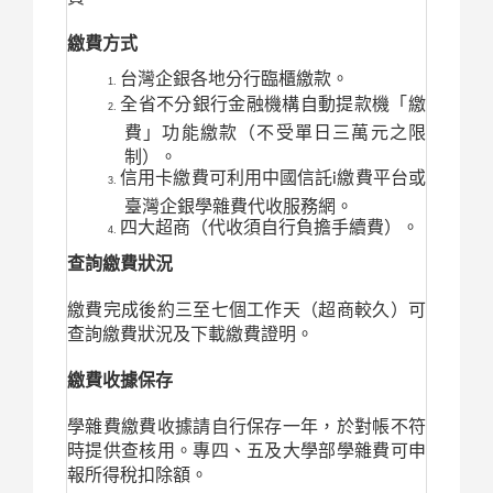
繳費方式
台灣企銀各地分行臨櫃繳款。
全省不分銀行金融機構自動提款機「繳
費」功能繳款（不受單日三萬元之限
制）。
信用卡繳費可利用中國信託i繳費平台或
臺灣企銀學雜費代收服務網。
四大超商（代收須自行負擔手續費）。
查詢繳費狀況
繳費完成後約三至七個工作天（超商較久）可
查詢繳費狀況及下載繳費證明。
繳費收據保存
學雜費繳費收據請自行保存一年，於對帳不符
時提供查核用。專四、五及大學部學雜費可申
報所得稅扣除額。