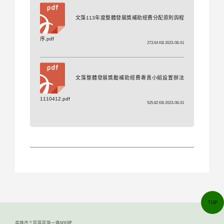
文藻113年度整體發展獎補助經費分配原則與程
序.pdf
273.64 KB 2023-08-01
文藻整體發展獎勵補助經費專責小組設置辦法
1110412.pdf
525.82 KB 2023-08-01
TOP
高雄市三民區民族一路900號